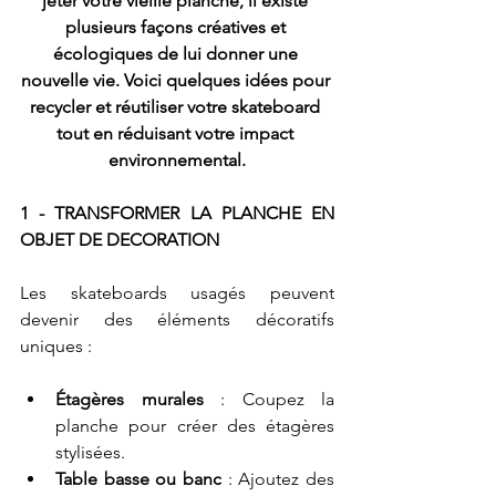
jeter votre vieille planche, il existe 
plusieurs façons créatives et 
écologiques de lui donner une 
nouvelle vie. Voici quelques idées pour 
recycler et réutiliser votre skateboard 
tout en réduisant votre impact 
environnemental.
1 - TRANSFORMER LA PLANCHE EN 
OBJET DE DECORATION
Les skateboards usagés peuvent 
devenir des éléments décoratifs 
uniques :
Étagères murales
 : Coupez la 
planche pour créer des étagères 
stylisées.
Table basse ou banc
 : Ajoutez des 