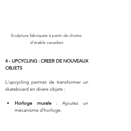
Sculpture fabriquée à partir de chutes 
d'érable canadien
4 - UPCYCLING : CREER DE NOUVEAUX 
OBJETS
L'upcycling permet de transformer un 
skateboard en divers objets :
Horloge murale
 : Ajoutez un 
mécanisme d'horloge.