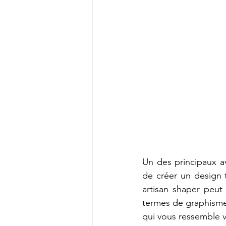
Un des principaux av
de créer un design 
artisan shaper peut
termes de graphisme
qui vous ressemble v