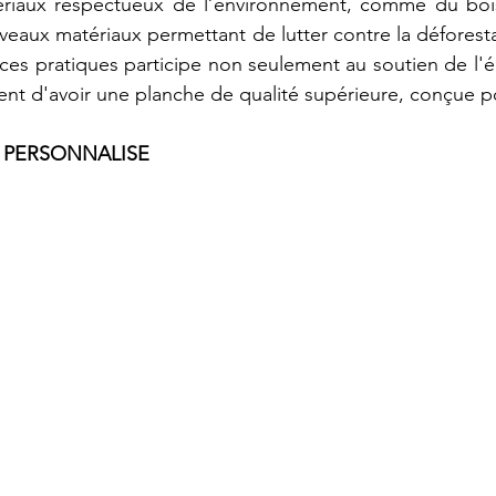
atériaux respectueux de l’environnement, comme du bois
eaux matériaux permettant de lutter contre la déforestat
e ces pratiques participe non seulement au soutien de l'
nt d'avoir une planche de qualité supérieure, conçue p
T PERSONNALISE