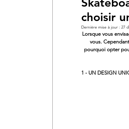
Skateboa
choisir u
Dernière mise à jour :
27 d
Lorsque vous envisag
vous. Cependant, 
pourquoi opter pour
1 - UN DESIGN UN