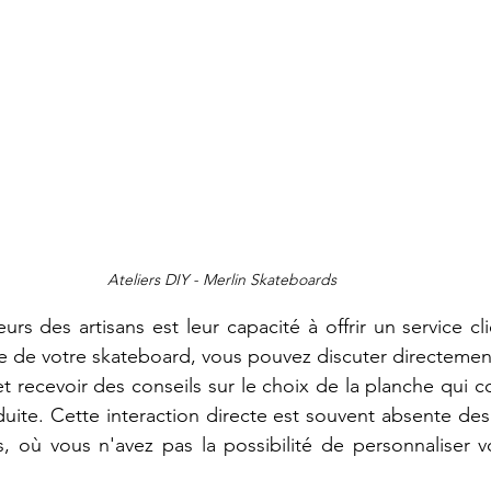
Ateliers DIY - Merlin Skateboards 
rs des artisans est leur capacité à offrir un service cl
 de votre skateboard, vous pouvez discuter directement
t recevoir des conseils sur le choix de la planche qui co
duite. Cette interaction directe est souvent absente des 
 où vous n'avez pas la possibilité de personnaliser vo