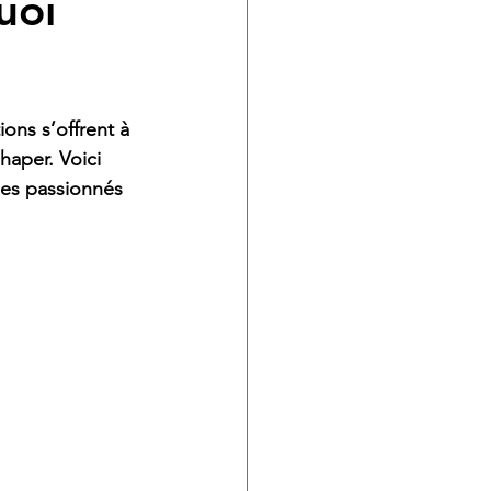
uoi
ons s’offrent à 
haper. Voici 
les passionnés 