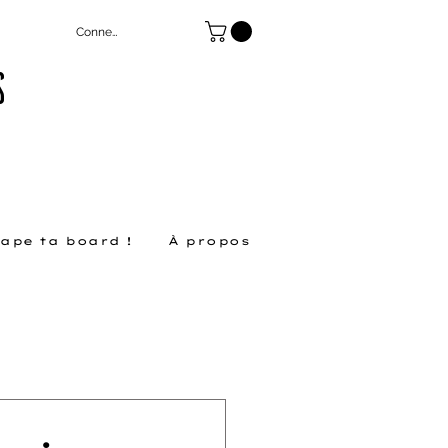
Connexion
S
ape ta board !
À propos