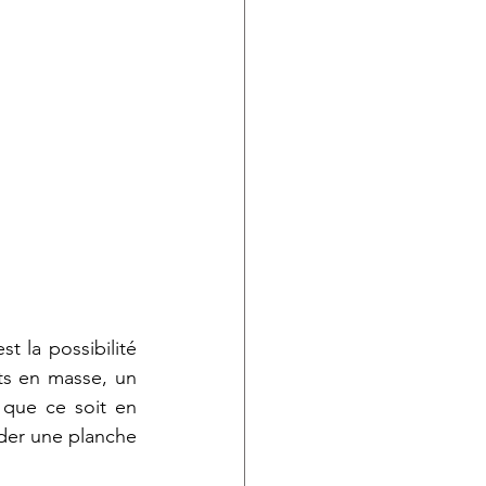
 la possibilité 
s en masse, un 
que ce soit en 
der une planche 