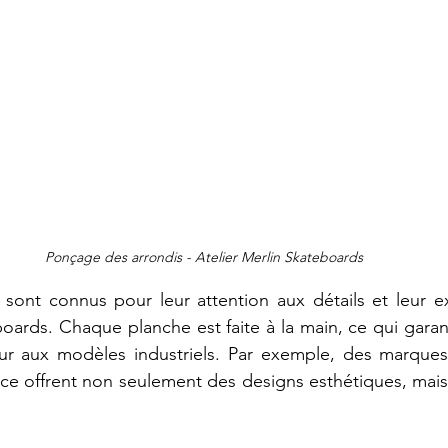
Ponçage des arrondis - Atelier Merlin Skateboards
 sont connus pour leur attention aux détails et leur ex
boards. Chaque planche est faite à la main, ce qui garant
eur aux modèles industriels. Par exemple, des marque
ce offrent non seulement des designs esthétiques, mais