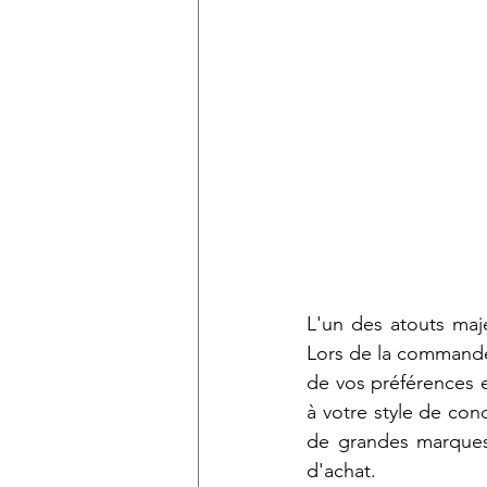
L'un des atouts majeu
Lors de la commande
de vos préférences e
à votre style de con
de grandes marques,
d'achat.