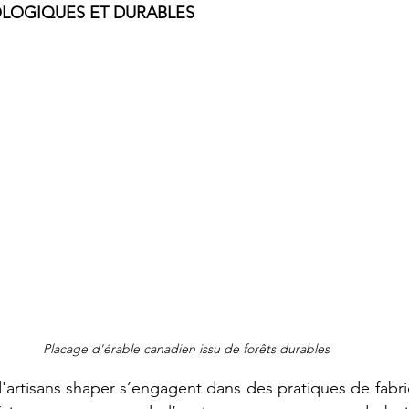
OLOGIQUES ET DURABLES
Placage d'érable canadien issu de forêts durables
'artisans shaper s’engagent dans des pratiques de fabric