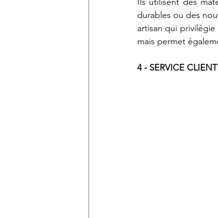
Ils utilisent des m
durables ou des nouv
artisan qui privilégi
mais permet égaleme
4 - SERVICE CLIEN