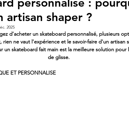
rd personnalisé : pourq
n artisan shaper ?
éc. 2025
ez d’acheter un skateboard personnalisé, plusieurs opti
rien ne vaut l’expérience et le savoir-faire d’un artisan s
 un skateboard fait main est la meilleure solution pour 
de glisse.
IQUE ET PERSONNALISE