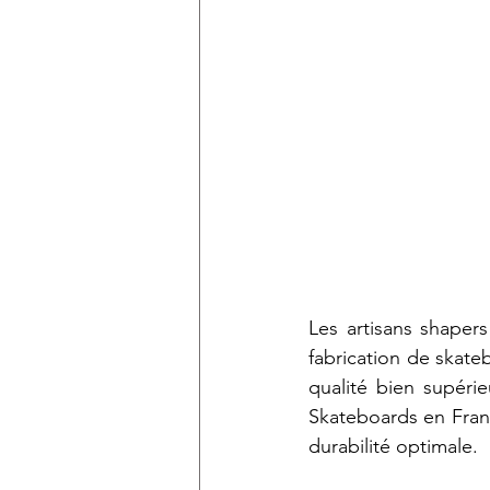
Les artisans shapers
fabrication de skate
qualité bien supéri
Skateboards en Fran
durabilité optimale.