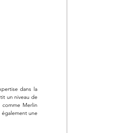
pertise dans la 
it un niveau de 
s comme Merlin 
 également une 