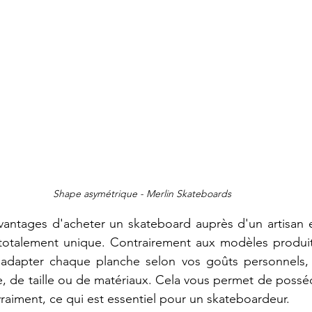
Shape asymétrique - Merlin Skateboards
antages d'acheter un skateboard auprès d'un artisan est
totalement unique. Contrairement aux modèles produit
 adapter chaque planche selon vos goûts personnels, 
, de taille ou de matériaux. Cela vous permet de possé
raiment, ce qui est essentiel pour un skateboardeur.