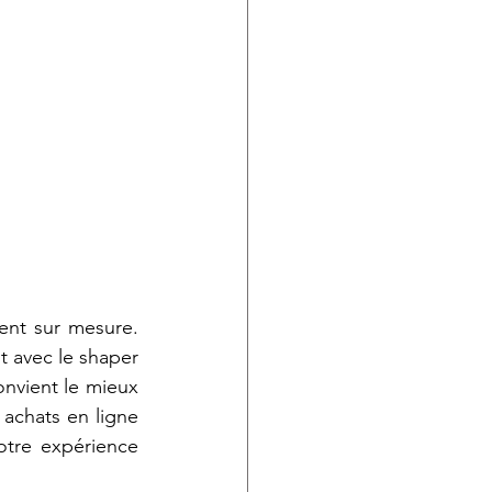
ient sur mesure. 
 avec le shaper 
nvient le mieux 
achats en ligne 
tre expérience 