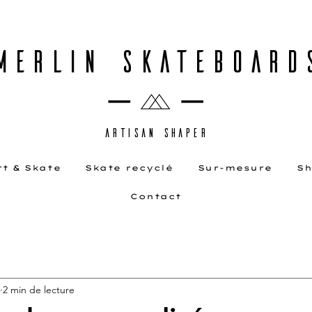
MERLIN SKATEBOARD
ARTISAN SHAPER
rt & Skate
Skate recyclé
Sur-mesure
Sh
Contact
2 min de lecture