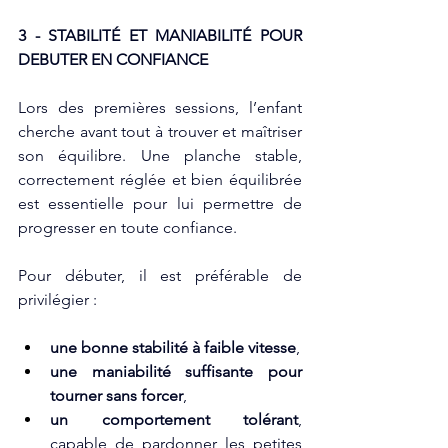
3 - STABILIT
É
 ET MANIABILIT
É
 POUR 
DEBUTER EN CONFIANCE
Lors des premières sessions, l’enfant 
cherche avant tout à trouver et maîtriser 
son équilibre. Une planche stable, 
correctement réglée et bien équilibrée 
est essentielle pour lui permettre de 
progresser en toute confiance.
Pour débuter, il est préférable de 
privilégier :
une bonne stabilité à faible vitesse
,
une maniabilité suffisante pour 
tourner sans forcer
,
un comportement tolérant
, 
capable de pardonner les petites 