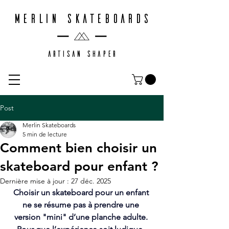
MERLIN SKATEBOARDS
ARTISAN SHAPER
Post
Merlin Skateboards
5 min de lecture
Comment bien choisir un
skateboard pour enfant ?
Dernière mise à jour :
27 déc. 2025
Choisir un skateboard pour un enfant 
ne se résume pas à prendre une 
version "mini" d’une planche adulte. 