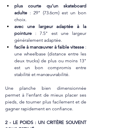
plus courte qu’un skateboard 
adulte
 : 29" (73.6cm) est un bon 
choix. 
avec une largeur adaptée à la 
pointure
 : 7.5" est une largeur 
généralement adaptée.
facile à manœuvrer à faible vitesse
 : 
une wheelbase (distance entre les 
deux trucks) de plus ou moins 13" 
est un bon compromis entre 
stabilité et manœuvrabilité. 
Une planche bien dimensionnée 
permet à l’enfant de mieux placer ses 
pieds, de tourner plus facilement et de 
gagner rapidement en confiance.
2 - LE POIDS : UN CRIT
ÈRE SOUVENT 