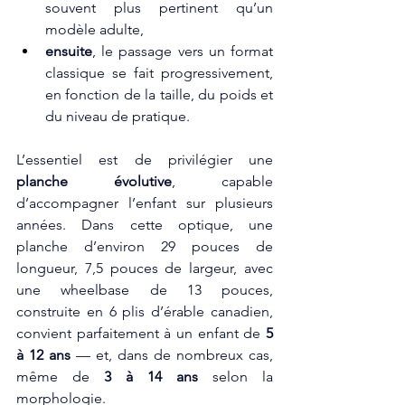
souvent plus pertinent qu’un 
modèle adulte,
ensuite
, le passage vers un format 
classique se fait progressivement, 
en fonction de la taille, du poids et 
du niveau de pratique.
L’essentiel est de privilégier une 
planche évolutive
, capable 
d’accompagner l’enfant sur plusieurs 
années. Dans cette optique, une 
planche d’environ 29 pouces de 
longueur, 7,5 pouces de largeur, avec 
une wheelbase de 13 pouces, 
construite en 6 plis d’érable canadien, 
convient parfaitement à un enfant de 
5 
à 12 ans
 — et, dans de nombreux cas, 
même de 
3 à 14 ans
 selon la 
morphologie.