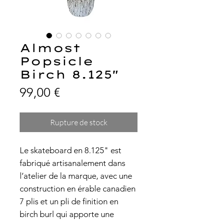
Almost
Popsicle
Birch 8.125"
Prix
99,00 €
Rupture de stock
Le skateboard en 8.125" est
fabriqué artisanalement dans
l’atelier de la marque, avec une
construction en érable canadien
7 plis et un pli de finition en
birch burl qui apporte une