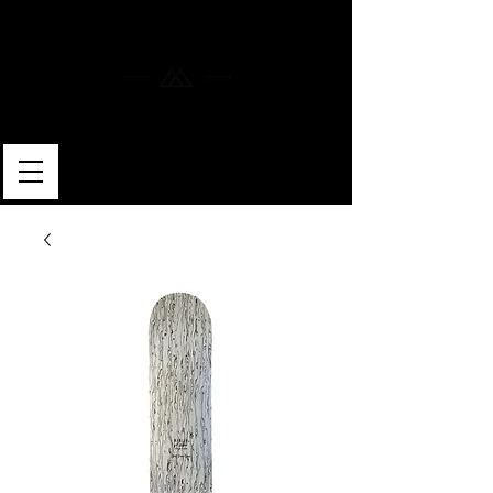
MERLIN SKATEBOARDS
ARTISAN SHAPER