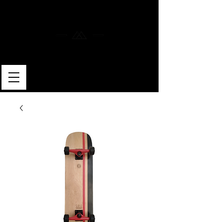
MERLIN SKATEBOARDS
ARTISAN SHAPER