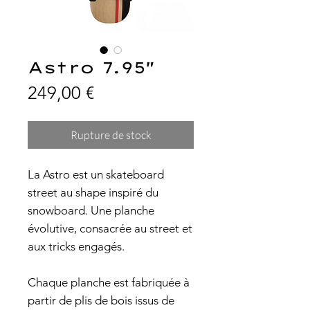
Astro 7.95"
Prix
249,00 €
Rupture de stock
La Astro est un skateboard
street au shape inspiré du
snowboard. Une planche
évolutive, consacrée au street et
aux tricks engagés.
Chaque planche est fabriquée à
partir de plis de bois issus de