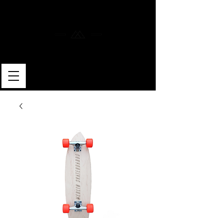
MERLIN SKATEBOARDS
ARTISAN SHAPER