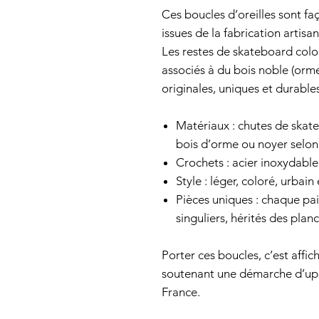
Ces boucles d’oreilles sont fa
issues de la fabrication artis
Les restes de skateboard colo
associés à du bois noble (orme
originales, uniques et durables
Matériaux : chutes de skate
bois d’orme ou noyer selon
Crochets : acier inoxydable
Style : léger, coloré, urbai
Pièces uniques : chaque pai
singuliers, hérités des planc
Porter ces boucles, c’est affi
soutenant une démarche d’upcy
France.