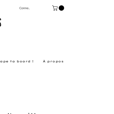
Connexion
S
ape ta board !
À propos