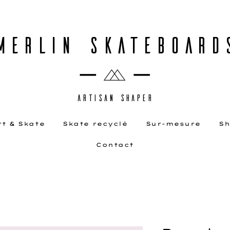
MERLIN SKATEBOARD
ARTISAN SHAPER
rt & Skate
Skate recyclé
Sur-mesure
Sh
Contact