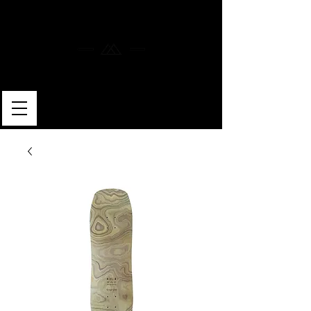
MERLIN SKATEBOARDS
ARTISAN SHAPER