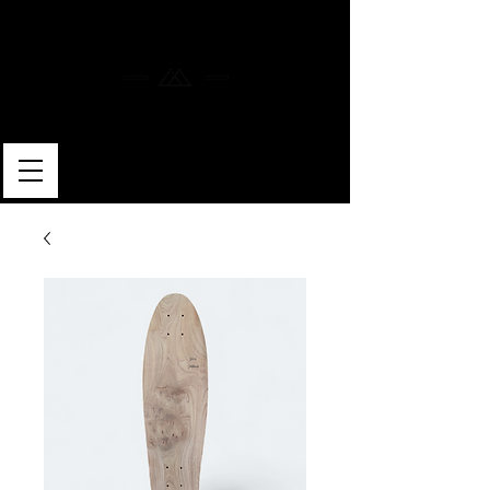
MERLIN SKATEBOARDS
ARTISAN SHAPER