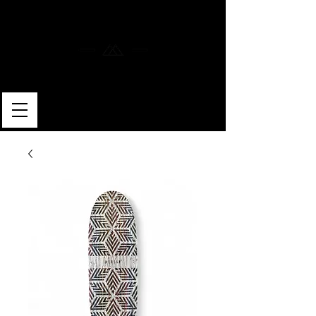
MERLIN SKATEBOARDS
ARTISAN SHAPER