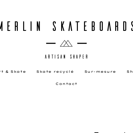
MERLIN SKATEBOARD
ARTISAN SHAPER
rt & Skate
Skate recyclé
Sur-mesure
Sh
Contact