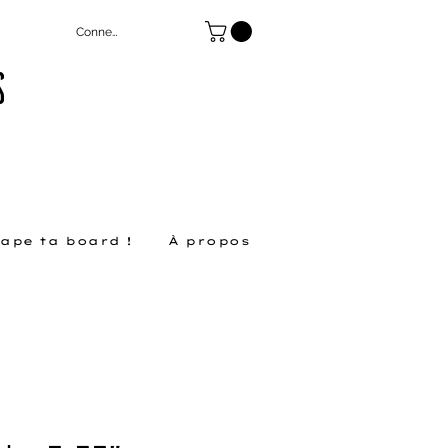
Connexion
S
ape ta board !
À propos