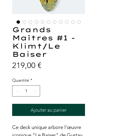
Grands
Maîtres #1 -
Klimt/Le
Baiser
Prix
219,00 €
Quantité
*
Ajouter au panier
Ce deck unique arbore l'œuvre
iconique "Le Baiser" de Gustav