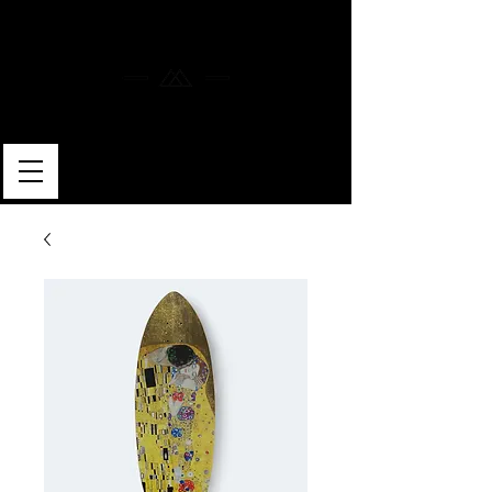
MERLIN SKATEBOARDS
ARTISAN SHAPER