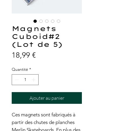
Magnets
Cuboid#2
(Lot de 5)
Prix
18,99 €
Quantité
*
Ajouter au panier
Ces magnets sont fabriqués à
partir des chutes de planches
Merlin Skateboards. En plus des