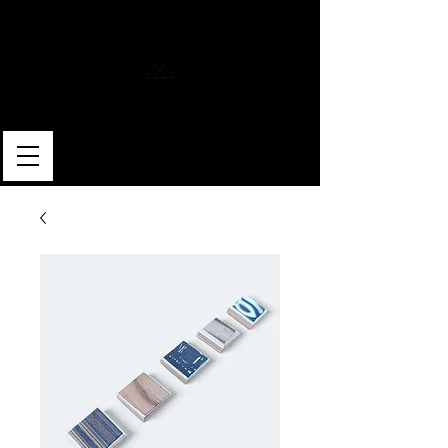
MERLIN SKATEBOARDS
ARTISAN SHAPER