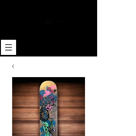
MERLIN SKATEBOARDS
ARTISAN SHAPER