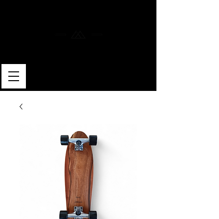
MERLIN SKATEBOARDS
ARTISAN SHAPER