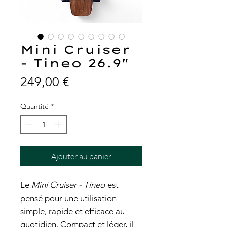
Mini Cruiser
- Tineo 26.9"
Prix
249,00 €
Quantité
*
Ajouter au panier
Le
Mini Cruiser - Tineo
est
pensé pour une utilisation
simple, rapide et efficace au
quotidien. Compact et léger, il