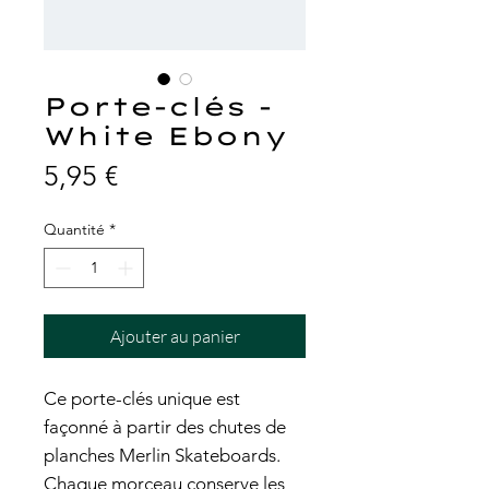
Porte-clés -
White Ebony
Prix
5,95 €
Quantité
*
Ajouter au panier
Ce porte-clés unique est
façonné à partir des chutes de
planches Merlin Skateboards.
Chaque morceau conserve les