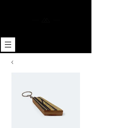
MERLIN SKATEBOARDS
ARTISAN SHAPER