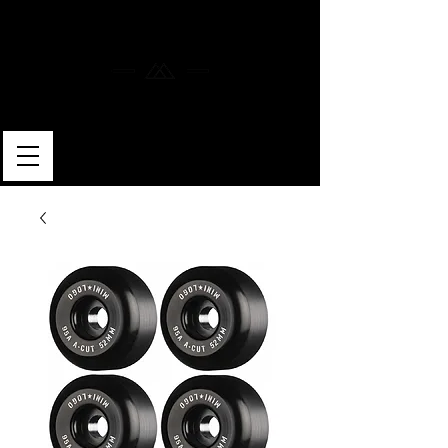
MERLIN SKATEBOARDS
ARTISAN SHAPER