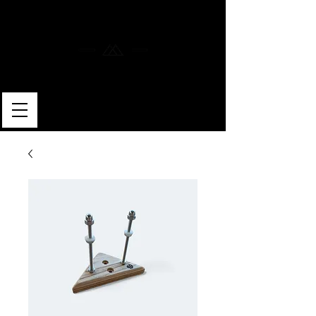
MERLIN SKATEBOARDS
ARTISAN SHAPER