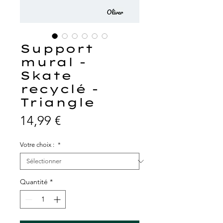
Support
mural -
Skate
recyclé -
Triangle
Prix
14,99 €
Votre choix :
*
Quantité
*