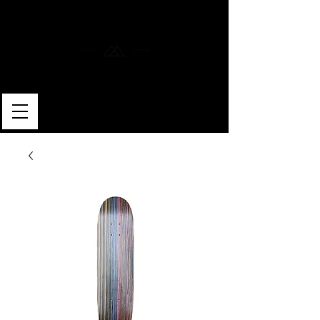
MERLIN SKATEBOARDS
ARTISAN SHAPER