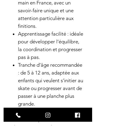
main en France, avec un
savoir-faire unique et une
attention particulière aux
finitions.
Apprentissage facilité : idéale
pour développer l’équilibre,
la coordination et progresser
pas à pas.
Tranche d’âge recommandée
: de 5 à 12 ans, adaptée aux
enfants qui veulent s’initier au
skate ou progresser avant de
passer à une planche plus
grande.
Que ce soit pour s’initier au
skate ou pour rouler en toute