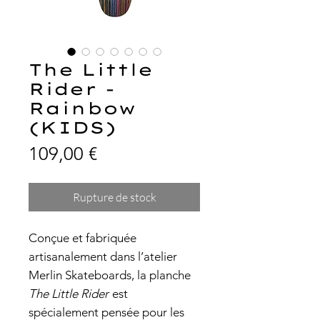
The Little
Rider -
Rainbow
(KIDS)
Prix
109,00 €
Rupture de stock
Conçue et fabriquée
artisanalement dans l’atelier
Merlin Skateboards, la planche
The Little Rider
est
spécialement pensée pour les