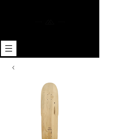
MERLIN SKATEBOARDS
ARTISAN SHAPER