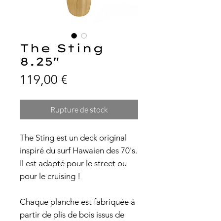
The Sting
8.25"
Prix
119,00 €
Rupture de stock
The Sting est un deck original
inspiré du surf Hawaien des 70's.
Il est adapté pour le street ou
pour le cruising !
Chaque planche est fabriquée à
partir de plis de bois issus de