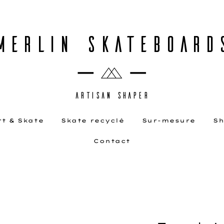
MERLIN SKATEBOARD
ARTISAN SHAPER
rt & Skate
Skate recyclé
Sur-mesure
Sh
Contact