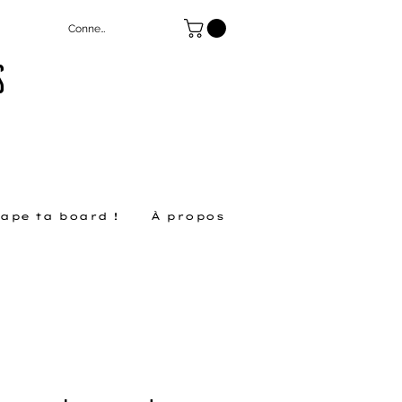
Connexion
S
ape ta board !
À propos