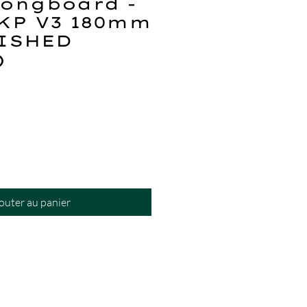
Longboard -
RKP V3 180mm
LISHED
)
outer au panier