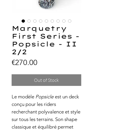
Marquetry
First Series -
Popsicle - II
2/2
Price
€270.00
Out of Stock
Le modèle
Popsicle
est un deck
conçu pour les riders
recherchant polyvalence et style
sur tous les terrains. Son shape
classique et équilibré permet