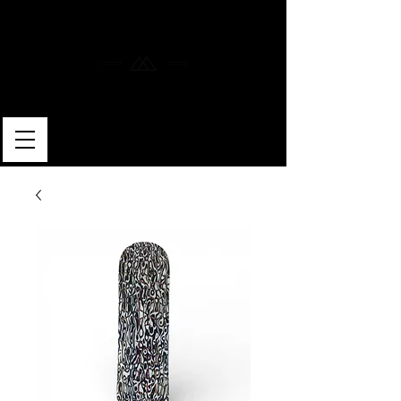
MERLIN SKATEBOARDS
ARTISAN SHAPER