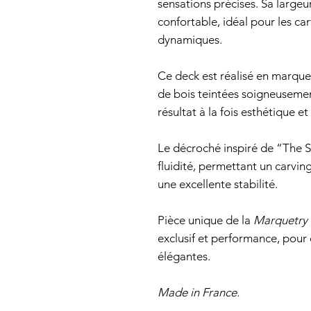
sensations précises. Sa large
confortable, idéal pour les car
dynamiques.
Ce deck est réalisé en marqu
de bois teintées soigneusemen
résultat à la fois esthétique et
Le décroché inspiré de “The St
fluidité, permettant un carvin
une excellente stabilité.
Pièce unique de la
Marquetry 
exclusif et performance, pour 
élégantes.
Made in France.