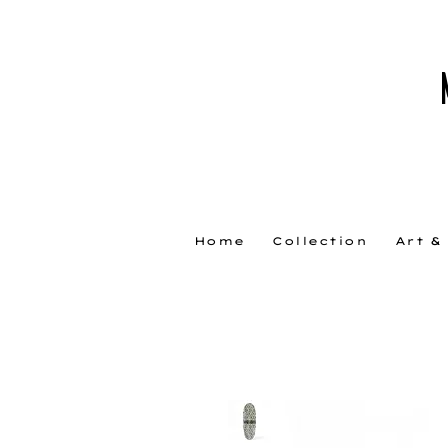
Home
Collection
Art &